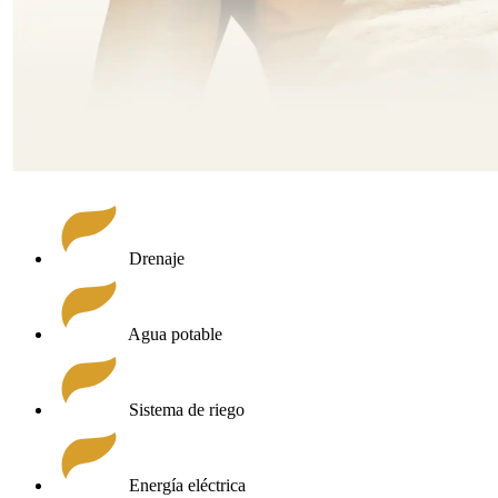
Drenaje
Agua potable
Sistema de riego
Energía eléctrica