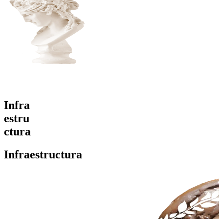
¡YA QUIERO INVERTIR!
EXPLORA UNIDADES DISPONIBLES
Infra
estru
ctura
Infraestructura