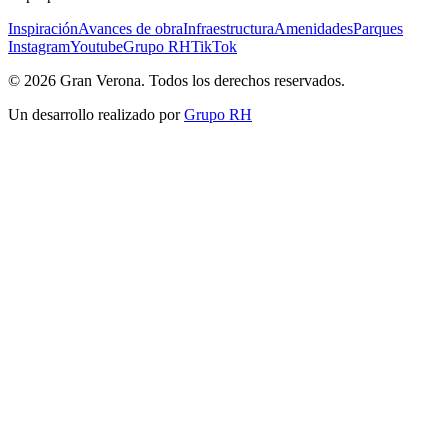
Inspiración
Avances de obra
Infraestructura
Amenidades
Parques
Instagram
Youtube
Grupo RH
TikTok
© 2026 Gran Verona. Todos los derechos reservados.
Un desarrollo realizado por
Grupo RH